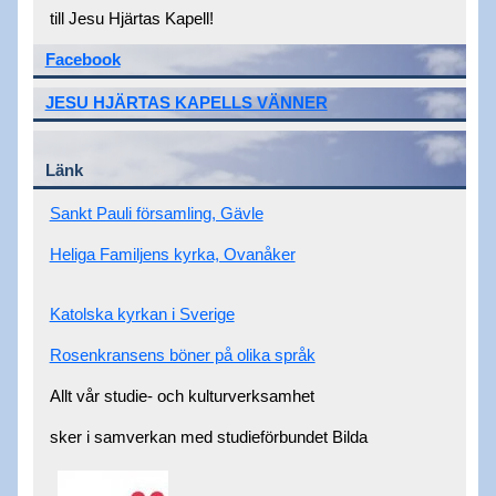
till Jesu Hjärtas Kapell!
Facebook
JESU HJÄRTAS
KAPELLS VÄNNER
Länk
Sankt Pauli församling, Gävle
Heliga Familjens kyrka, Ovanåker
Katolska kyrkan i Sverige
Rosenkransens böner på olika språk
Allt vår studie- och kulturverksamhet
sker i samverkan med studieförbundet Bilda