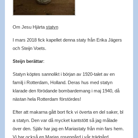
Om Jesu Hjärta
statyn
I mars 2018 fick kapellet denna staty från Erika Jägers
och Steijn Voets.
Steijn berättar
:
Statyn köptes sannolikt i början av 1920-talet av en
familj i Rotterdam, Holland. Deras hus med statyn
klarade den förödande bombardemang i maj 1940, då
nästan hela Rotterdam förstördes!
Efter att makarna gått bort fick vi överta en del saker, bl
a statyn. Den var då mycket kantstött så jag målade
över den. Själv har jag en Mariastaty från min fars hem.
Vi har också en Marias rosengård i vår trädgård.